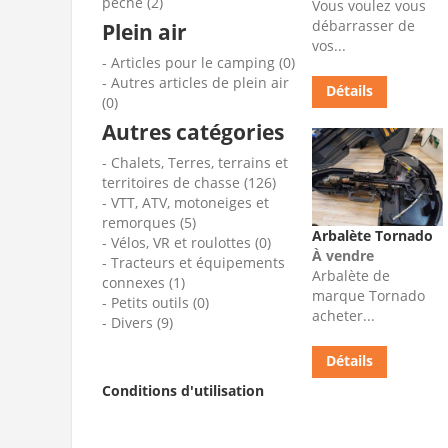
pêche (2)
Vous voulez vous
débarrasser de
Plein air
vos...
Articles pour le camping (0)
Autres articles de plein air
Détails
(0)
Autres catégories
Chalets, Terres, terrains et
territoires de chasse (126)
VTT, ATV, motoneiges et
remorques (5)
Arbalète Tornado
Vélos, VR et roulottes (0)
À vendre
Tracteurs et équipements
Arbalète de
connexes (1)
marque Tornado
Petits outils (0)
acheter...
Divers (9)
Détails
Conditions d'utilisation