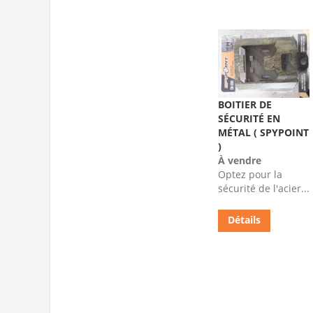
BOITIER DE
SÉCURITÉ EN
MÉTAL ( SPYPOINT
)
À vendre
Optez pour la
sécurité de l'acier...
Détails