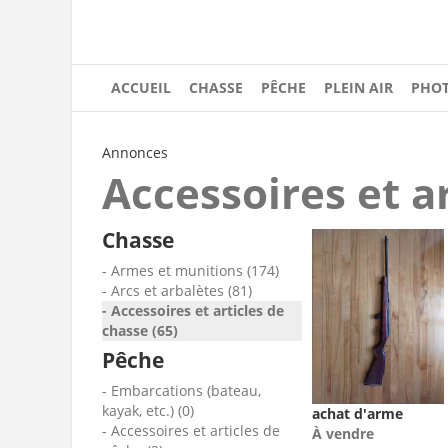
ACCUEIL
CHASSE
PÊCHE
PLEIN AIR
PHOT
Annonces
Accessoires et a
Chasse
Armes et munitions (174)
Arcs et arbalètes (81)
Accessoires et articles de
chasse (65)
Pêche
Embarcations (bateau,
kayak, etc.) (0)
achat d'arme
Accessoires et articles de
À vendre