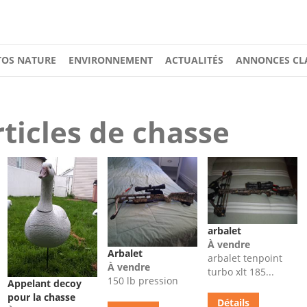
OS NATURE
ENVIRONNEMENT
ACTUALITÉS
ANNONCES CL
rticles de chasse
arbalet
À vendre
Arbalet
arbalet tenpoint
À vendre
turbo xlt 185...
150 lb pression
Appelant decoy
pour la chasse
Détails