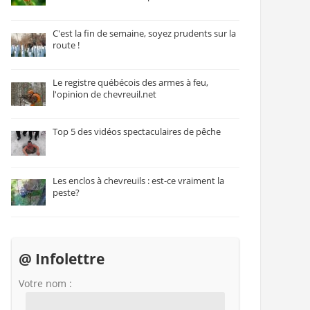
C'est la fin de semaine, soyez prudents sur la
route !
Le registre québécois des armes à feu,
l'opinion de chevreuil.net
Top 5 des vidéos spectaculaires de pêche
Les enclos à chevreuils : est-ce vraiment la
peste?
@ Infolettre
Votre nom :