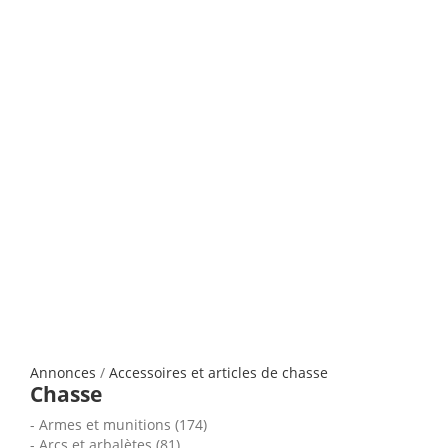
Annonces
/
Accessoires et articles de chasse
Chasse
Armes et munitions (174)
Arcs et arbalètes (81)