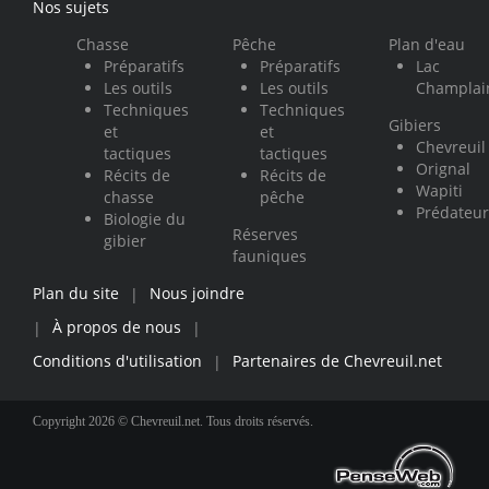
Nos sujets
Chasse
Pêche
Plan d'eau
Préparatifs
Préparatifs
Lac
Les outils
Les outils
Champlai
Techniques
Techniques
Gibiers
et
et
Chevreuil
tactiques
tactiques
Orignal
Récits de
Récits de
Wapiti
chasse
pêche
Prédateur
Biologie du
Réserves
gibier
fauniques
Plan du site
Nous joindre
|
À propos de nous
|
|
Conditions d'utilisation
Partenaires de Chevreuil.net
|
Copyright 2026 © Chevreuil.net. Tous droits réservés.