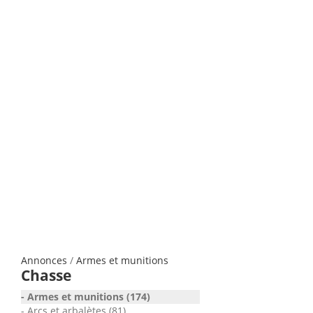
Annonces
/
Armes et munitions
Chasse
Armes et munitions (174)
Arcs et arbalètes (81)